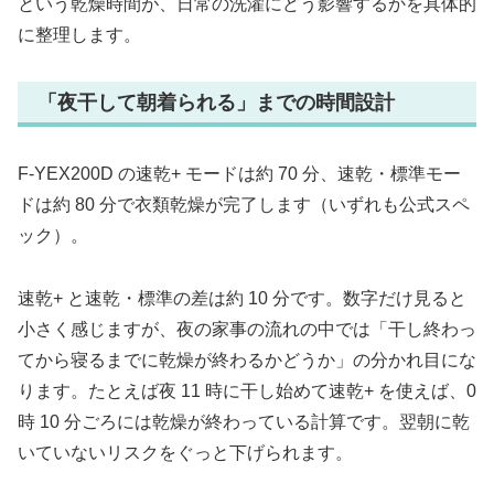
という乾燥時間が、日常の洗濯にどう影響するかを具体的
に整理します。
「夜干して朝着られる」までの時間設計
F-YEX200D の速乾+ モードは約 70 分、速乾・標準モー
ドは約 80 分で衣類乾燥が完了します（いずれも公式スペ
ック）。
速乾+ と速乾・標準の差は約 10 分です。数字だけ見ると
小さく感じますが、夜の家事の流れの中では「干し終わっ
てから寝るまでに乾燥が終わるかどうか」の分かれ目にな
ります。たとえば夜 11 時に干し始めて速乾+ を使えば、0
時 10 分ごろには乾燥が終わっている計算です。翌朝に乾
いていないリスクをぐっと下げられます。