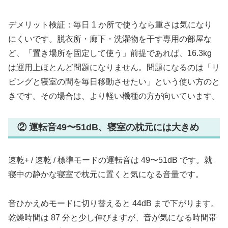
デメリット検証：毎日 1 か所で使うなら重さは気になり
にくいです。脱衣所・廊下・洗濯物を干す専用の部屋な
ど、「置き場所を固定して使う」前提であれば、16.3kg
は運用上ほとんど問題になりません。問題になるのは「リ
ビングと寝室の間を毎日移動させたい」という使い方のと
きです。その場合は、より軽い機種の方が向いています。
② 運転音49〜51dB、寝室の枕元には大きめ
速乾+ / 速乾 / 標準モードの運転音は 49〜51dB です。就
寝中の静かな寝室で枕元に置くと気になる音量です。
音ひかえめモードに切り替えると 44dB まで下がります。
乾燥時間は 87 分と少し伸びますが、音が気になる時間帯