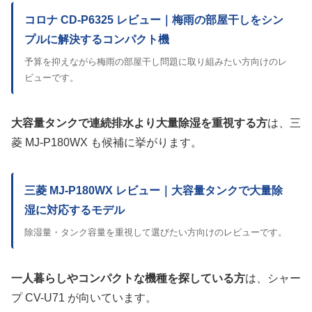
コロナ CD-P6325 レビュー｜梅雨の部屋干しをシン
プルに解決するコンパクト機
予算を抑えながら梅雨の部屋干し問題に取り組みたい方向けのレ
ビューです。
大容量タンクで連続排水より大量除湿を重視する方
は、三
菱 MJ-P180WX も候補に挙がります。
三菱 MJ-P180WX レビュー｜大容量タンクで大量除
湿に対応するモデル
除湿量・タンク容量を重視して選びたい方向けのレビューです。
一人暮らしやコンパクトな機種を探している方
は、シャー
プ CV-U71 が向いています。