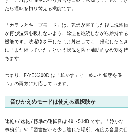
す。これは洗濯物の湿り具合を自動で感知して、乾いてき
たら運転を切り替える機能です。
「カラッとキープモード」は、乾燥が完了した後に洗濯物
が再び湿気を吸わないよう、除湿を継続しながら維持する
機能です。洗濯物を干したまま外出しても、帰宅したとき
に「また湿っていた」という状況を防ぐ補助的な役割を持
ちます。
つまり、F-YEX200D は「乾かす」と「乾いた状態を保
つ」の両方に対応しています。
音ひかえめモードは使える選択肢か
速乾+ / 速乾 / 標準の運転音は 49〜51dB です。「静かな
事務所」や「図書館から少し離れた場所」程度の音量の目