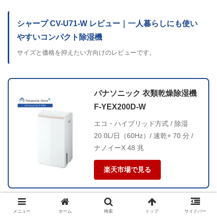
シャープ CV-U71-W レビュー｜一人暮らしにも使い
やすいコンパクト除湿機
サイズと価格を抑えたい方向けのレビューです。
パナソニック 衣類乾燥除湿機
F-YEX200D-W
エコ・ハイブリッド方式 / 除湿
20.0L/日（60Hz）/ 速乾+ 70 分 /
ナノイーX 48 兆
楽天市場で見る
メニュー
ホーム
検索
トップ
サイドバー
よくある質問