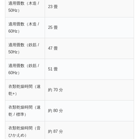
適用畳数（木造 /
23 畳
50Hz）
適用畳数（木造 /
25 畳
60Hz）
適用畳数（鉄筋 /
47 畳
50Hz）
適用畳数（鉄筋 /
51 畳
60Hz）
衣類乾燥時間（速
約 70 分
乾+）
衣類乾燥時間（速
約 80 分
乾 / 標準）
衣類乾燥時間（音
約 87 分
ひかえめ）