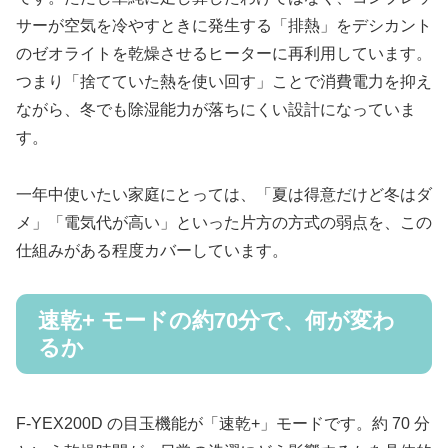
サーが空気を冷やすときに発生する「排熱」をデシカント
のゼオライトを乾燥させるヒーターに再利用しています。
つまり「捨てていた熱を使い回す」ことで消費電力を抑え
ながら、冬でも除湿能力が落ちにくい設計になっていま
す。
一年中使いたい家庭にとっては、「夏は得意だけど冬はダ
メ」「電気代が高い」といった片方の方式の弱点を、この
仕組みがある程度カバーしています。
速乾+ モードの約70分で、何が変わ
るか
F-YEX200D の目玉機能が「速乾+」モードです。約 70 分