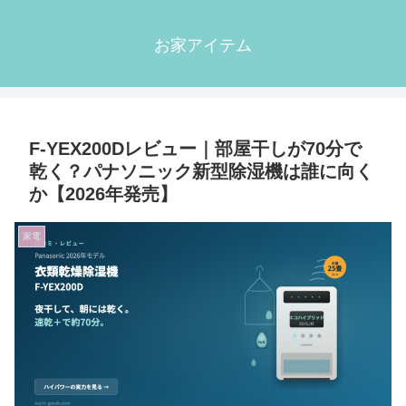
お家アイテム
F-YEX200Dレビュー｜部屋干しが70分で
乾く？パナソニック新型除湿機は誰に向く
か【2026年発売】
家電