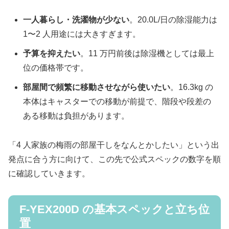
一人暮らし・洗濯物が少ない
。20.0L/日の除湿能力は
1〜2 人用途には大きすぎます。
予算を抑えたい
。11 万円前後は除湿機としては最上
位の価格帯です。
部屋間で頻繁に移動させながら使いたい
。16.3kg の
本体はキャスターでの移動が前提で、階段や段差の
ある移動は負担があります。
「4 人家族の梅雨の部屋干しをなんとかしたい」という出
発点に合う方に向けて、この先で公式スペックの数字を順
に確認していきます。
F-YEX200D の基本スペックと立ち位
置