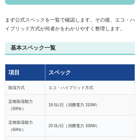
まず公式スペックを一覧で確認します。その後、エコ・ハ
イブリッド方式が何者かをわかりやすく整理します。
基本スペック一覧
項目
スペック
除湿方式
エコ・ハイブリッド方式
定格除湿能力
18.5L/日（消費電力 310W）
（50Hz）
定格除湿能力
20.0L/日（消費電力 330W）
（60Hz）