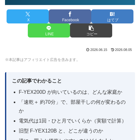
X
Facebook
はてブ
LINE
コピー
2026.06.15
2026.08.05
※本記事はアフィリエイト広告を含みます。
この記事でわかること
F-YEX200D が向いているのは、どんな家庭か
「速乾＋ 約70分」で、部屋干しの何が変わるの
か
電気代は1回・ひと月でいくらか（実額で計算）
旧型 F-YEX120B と、どこが違うのか