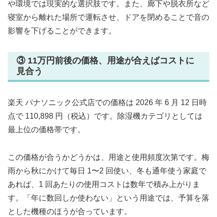
や環境では現実的な選択肢です。また、廊下や脱衣所など
寝室から離れた場所で運転させ、ドアを閉めることで音の
影響を下げることができます。
③ 11万円前後の価格、用途が合えばコストに
見合う
楽天 パナソニック公式店での価格は 2026 年 6 月 12 日時
点で 110,898 円（税込）です。除湿機カテゴリとしては
最上位の価格帯です。
この価格が合うかどうかは、用途と使用頻度次第です。梅
雨から秋にかけて毎日 1〜2 回使い、冬も通年使う家庭で
あれば、1 回あたりの使用コストは数年で積み上がりま
す。「年に数回しか使わない」という用途では、予算を落
とした機種のほうが合っています。