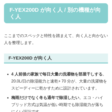
F-YEX200D が向く人 / 別の機種が向
く人
ここまでのスペックと特性を踏まえて、向く人と向かない
人を整理します。
F-YEX200D が向く人
4 人前後の家族で毎日大量の洗濯物を部屋干しする
。
20.0L/日の除湿能力と速乾+ 70 分が、大量の洗濯物を
スピーディーに乾かすために設計されています。
梅雨だけでなく冬も通年で除湿したい
。エコ・ハイ
ブリッド方式は気温が低い時期でも除湿能力が落ち
にくい設計です。