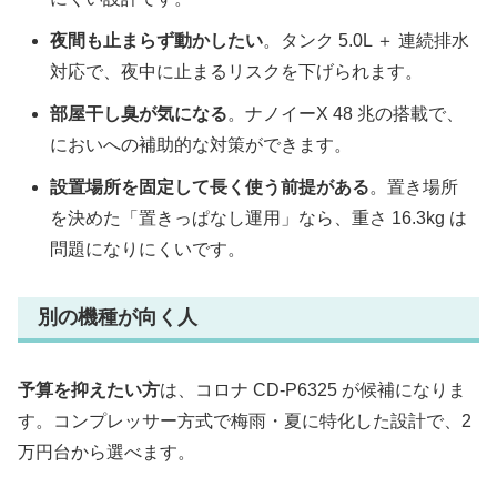
夜間も止まらず動かしたい
。タンク 5.0L ＋ 連続排水
対応で、夜中に止まるリスクを下げられます。
部屋干し臭が気になる
。ナノイーX 48 兆の搭載で、
においへの補助的な対策ができます。
設置場所を固定して長く使う前提がある
。置き場所
を決めた「置きっぱなし運用」なら、重さ 16.3kg は
問題になりにくいです。
別の機種が向く人
予算を抑えたい方
は、コロナ CD-P6325 が候補になりま
す。コンプレッサー方式で梅雨・夏に特化した設計で、2
万円台から選べます。