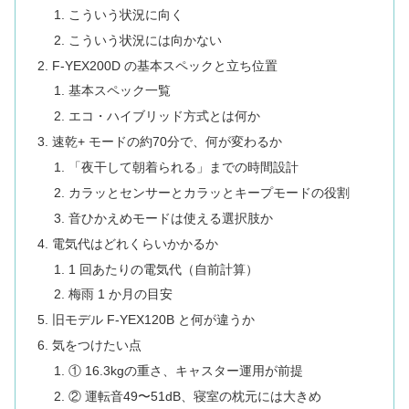
こういう状況に向く
こういう状況には向かない
F-YEX200D の基本スペックと立ち位置
基本スペック一覧
エコ・ハイブリッド方式とは何か
速乾+ モードの約70分で、何が変わるか
「夜干して朝着られる」までの時間設計
カラッとセンサーとカラッとキープモードの役割
音ひかえめモードは使える選択肢か
電気代はどれくらいかかるか
1 回あたりの電気代（自前計算）
梅雨 1 か月の目安
旧モデル F-YEX120B と何が違うか
気をつけたい点
① 16.3kgの重さ、キャスター運用が前提
② 運転音49〜51dB、寝室の枕元には大きめ