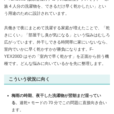
族 4 人分の洗濯物を、できるだけ早く乾かしたい」とい
う用途のために設計されています。
共働きで夜にまとめて洗濯する家庭が増えたことで、「乾
きにくい」「部屋干し臭が気になる」という悩みはむしろ
広がっています。外干しできる時間帯に家にいないなら、
室内でいかに早く乾かすかが勝負になります。F-
YEX200D はその「室内で早く乾かす」を正面から担う機
種です。どんな悩みに向いているかを先に整理します。
こういう状況に向く
梅雨の時期、夜干した洗濯物が翌朝まだ湿ってい
る
。速乾+ モードの 70 分でこの問題に直接向き合い
ます。