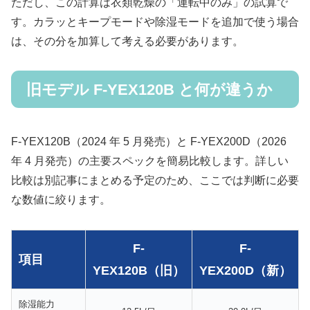
ただし、この計算は衣類乾燥の「運転中のみ」の試算で
す。カラッとキープモードや除湿モードを追加で使う場合
は、その分を加算して考える必要があります。
旧モデル F-YEX120B と何が違うか
F-YEX120B（2024 年 5 月発売）と F-YEX200D（2026
年 4 月発売）の主要スペックを簡易比較します。詳しい
比較は別記事にまとめる予定のため、ここでは判断に必要
な数値に絞ります。
F-
F-
項目
YEX120B（旧）
YEX200D（新）
除湿能力