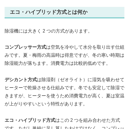
エコ・ハイブリッド方式とは何か
除湿機には大きく 2 つの方式があります。
コンプレッサー方式
は空気を冷やして水分を取り出す仕組
みです。夏・梅雨の高温時は得意ですが、冬の寒い時期は
除湿能力が落ちます。消費電力は比較的低めです。
デシカント方式
は除湿剤（ゼオライト）に湿気を吸わせて
ヒーターで乾燥させる仕組みです。冬でも安定して除湿で
きますが、ヒーターを使うため消費電力が高く、夏は室温
が上がりやすいという特性があります。
エコ・ハイブリッド方式
はこの 2 つを組み合わせた方式
です。ただし単純に足し算したわけではなく、コンプレッ