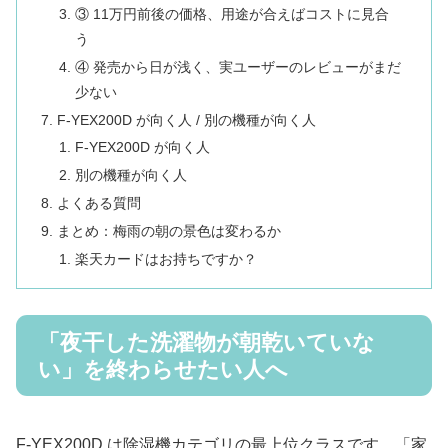
③ 11万円前後の価格、用途が合えばコストに見合
う
④ 発売から日が浅く、実ユーザーのレビューがまだ
少ない
F-YEX200D が向く人 / 別の機種が向く人
F-YEX200D が向く人
別の機種が向く人
よくある質問
まとめ：梅雨の朝の景色は変わるか
楽天カードはお持ちですか？
「夜干した洗濯物が朝乾いていな
い」を終わらせたい人へ
F-YEX200D は除湿機カテゴリの最上位クラスです。「家