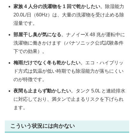
家族 4 人分の洗濯物を 1 回で乾かしたい
。除湿能力
20.0L/日（60Hz）は、大量の洗濯物を受け止める除
湿量です。
部屋干し臭が気になる
。ナノイーX 48 兆が運転中に
洗濯物に働きかけます（パナソニック公式試験条件
下での効果）。
梅雨だけでなく冬も乾かしたい
。エコ・ハイブリッ
ド方式は気温が低い時期でも除湿能力が落ちにくい
のが特徴です。
夜間も止まらず動かしたい
。タンク 5.0L と連続排水
に対応しており、満タンで止まるリスクを下げられ
ます。
こういう状況には向かない