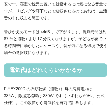
安です。寝室で枕元に置いて就寝するには気になる音量で
すが、リビングや廊下などで運転させるのであれば、生活
音の中に収まる範囲です。
音ひかえめモードは 44dB まで下がります。乾燥時間は約
87 分と速乾+ より 17 分長くなりますが、子どもが寝てい
る時間帯に動かしたいケースや、音が気になる環境で使う
場合の選択肢になります。
電気代はどれくらいかかるか
F-YEX200D の衣類乾燥（速乾+）時の消費電力は
335W、除湿定格時は 330W です（いずれも 60Hz、公式
仕様）。この数値から電気代を自前で計算します。