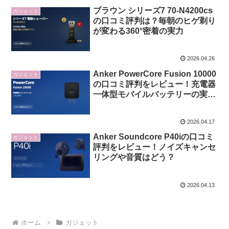
ブラウン シリーズ7 70-N4200cs
ガジェット
の口コミ評判は？毎朝のヒゲ剃り
が変わる360°密着の実力
2026.04.26
Anker PowerCore Fusion 10000
ガジェット
の口コミ評判をレビュー！充電器
一体型モバイルバッテリーの実力
は？
2026.04.17
Anker Soundcore P40iの口コミ
ガジェット
評判をレビュー！ノイズキャンセ
リングや音質はどう？
2026.04.13
ホーム
ガジェット