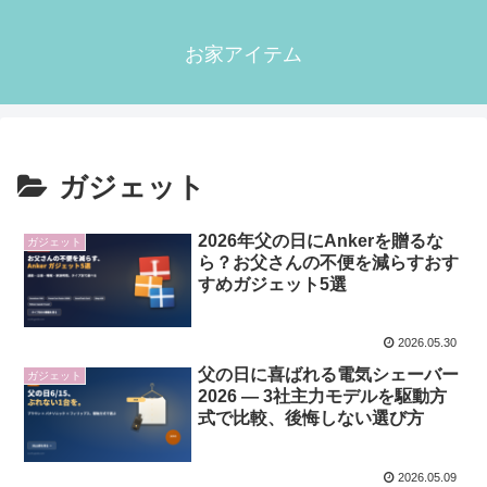
お家アイテム
ガジェット
2026年父の日にAnkerを贈るな
ガジェット
ら？お父さんの不便を減らすおす
すめガジェット5選
2026.05.30
父の日に喜ばれる電気シェーバー
ガジェット
2026 ― 3社主力モデルを駆動方
式で比較、後悔しない選び方
2026.05.09