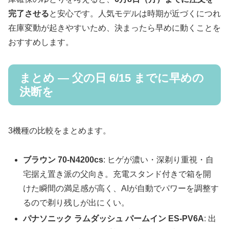
完了させる
と安心です。人気モデルは時期が近づくにつれ
在庫変動が起きやすいため、決まったら早めに動くことを
おすすめします。
まとめ ― 父の日 6/15 までに早めの
決断を
3機種の比較をまとめます。
ブラウン 70-N4200cs
: ヒゲが濃い・深剃り重視・自
宅据え置き派の父向き。充電スタンド付きで箱を開
けた瞬間の満足感が高く、AIが自動でパワーを調整す
るので剃り残しが出にくい。
パナソニック ラムダッシュ パームイン ES-PV6A
: 出