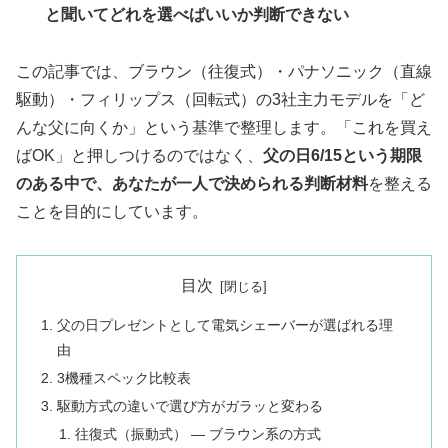
と聞いてどれを選べばいいか判断できない
この記事では、ブラウン（往復式）・パナソニック（直線
駆動）・フィリップス（回転式）の3社主力モデルを「ど
んな父に向くか」という基準で整理します。「これを買え
ばOK」と押しつけるのではなく、
父の日6/15という期限
のある中で、あなたが一人で決められる判断材料
を整える
ことを目的にしています。
目次
父の日プレゼントとして電気シェーバーが選ばれる理
由
3機種スペック比較表
駆動方式の違いで選び方がガラッと変わる
往復式（振動式） ― ブラウン系の方式