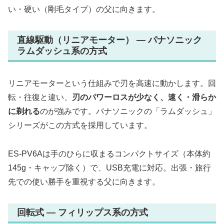
い・硬い（剛毛タイプ）の父に向きます。
直線駆動（リニアモーター） ― パナソニック
ラムダッシュ系の方式
リニアモーターという仕組みで刃を高速に動かします。回
転・往復と違い、
刃のパワーロスが少なく、速く・滑らか
に剃れる
のが強みです。パナソニックの「ラムダッシュ」
シリーズがこの方式を採用しています。
ES-PV6Aは手のひらに収まるコンパクトサイズ（本体約
145g・キャップ除く）で、USB充電に対応。出張・旅行
先での使い勝手を重視する父に向きます。
回転式 ― フィリップス系の方式