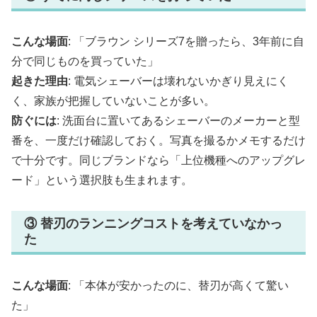
こんな場面
: 「ブラウン シリーズ7を贈ったら、3年前に自
分で同じものを買っていた」
起きた理由
: 電気シェーバーは壊れないかぎり見えにく
く、家族が把握していないことが多い。
防ぐには
: 洗面台に置いてあるシェーバーのメーカーと型
番を、一度だけ確認しておく。写真を撮るかメモするだけ
で十分です。同じブランドなら「上位機種へのアップグレ
ード」という選択肢も生まれます。
③ 替刃のランニングコストを考えていなかっ
た
こんな場面
: 「本体が安かったのに、替刃が高くて驚い
た」