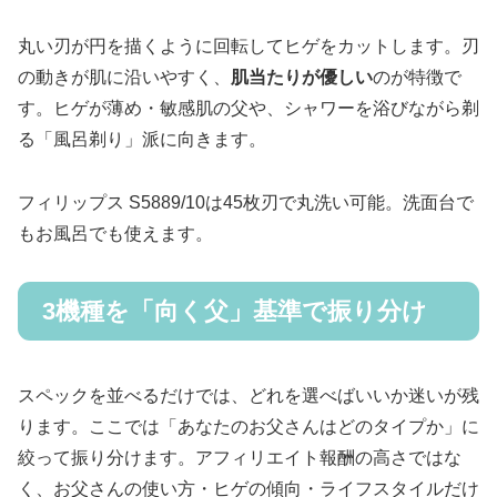
丸い刃が円を描くように回転してヒゲをカットします。刃
の動きが肌に沿いやすく、
肌当たりが優しい
のが特徴で
す。ヒゲが薄め・敏感肌の父や、シャワーを浴びながら剃
る「風呂剃り」派に向きます。
フィリップス S5889/10は45枚刃で丸洗い可能。洗面台で
もお風呂でも使えます。
3機種を「向く父」基準で振り分け
スペックを並べるだけでは、どれを選べばいいか迷いが残
ります。ここでは「あなたのお父さんはどのタイプか」に
絞って振り分けます。アフィリエイト報酬の高さではな
く、お父さんの使い方・ヒゲの傾向・ライフスタイルだけ