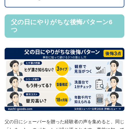
父の日にやりがちな後悔パターン6
つ
父の日にシェーバーを贈った経験者の声を集めると、同じ