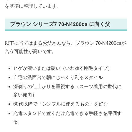
を基準に整理しています。
ブラウン シリーズ7 70-N4200cs に向く父
以下に当てはまるお父さんなら、ブラウン 70-N4200csが
合う可能性が高いです。
ヒゲが濃いまたは硬い（いわゆる剛毛タイプ）
自宅の洗面台で朝にじっくり剃るスタイル
深剃りの仕上がりを重視する（スーツ着用の世代に
多い傾向）
60代以降で「シンプルに使えるもの」を好む
充電スタンドで置くだけ充電できる手軽さを評価す
る