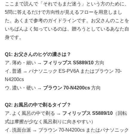
ここまで読んで「それでもまだ迷う」という方のために、
5問に答えるだけで方向性が見えるフローを用意しまし
た。あくまで参考のガイドラインです。お父さんのことを
いちばんよく知っているのは、贈ろうとしているあなた自
身です。
Q1: お父さんのヒゲの濃さは？
ア. 薄め・細い →
フィリップス S5889/10
方向
イ. 普通 → パナソニック ES-PV6A またはブラウン 70-
N4200cs
ウ. 濃い・硬い →
ブラウン 70-N4200cs
方向
Q2: お風呂の中で剃るタイプ？
ア. よく風呂の中で剃る →
フィリップス S5889/10
（回転
式は摩擦が少なく風呂剃りに向きやすい）
イ. 洗面台派 → ブラウン 70-N4200cs またはパナソニック