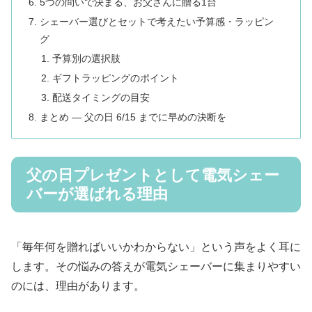
5つの問いで決まる、お父さんに贈る1台
シェーバー選びとセットで考えたい予算感・ラッピン
グ
予算別の選択肢
ギフトラッピングのポイント
配送タイミングの目安
まとめ ― 父の日 6/15 までに早めの決断を
父の日プレゼントとして電気シェー
バーが選ばれる理由
「毎年何を贈ればいいかわからない」という声をよく耳に
します。その悩みの答えが電気シェーバーに集まりやすい
のには、理由があります。