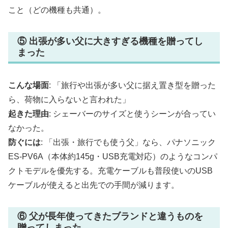
こと（どの機種も共通）。
⑤ 出張が多い父に大きすぎる機種を贈ってし
まった
こんな場面
: 「旅行や出張が多い父に据え置き型を贈った
ら、荷物に入らないと言われた」
起きた理由
: シェーバーのサイズと使うシーンが合ってい
なかった。
防ぐには
: 「出張・旅行でも使う父」なら、パナソニック
ES-PV6A（本体約145g・USB充電対応）のようなコンパ
クトモデルを優先する。充電ケーブルも普段使いのUSB
ケーブルが使えると出先での手間が減ります。
⑥ 父が長年使ってきたブランドと違うものを
贈ってしまった