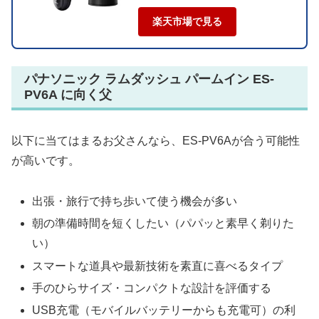
楽天市場で見る
パナソニック ラムダッシュ パームイン ES-
PV6A に向く父
以下に当てはまるお父さんなら、ES-PV6Aが合う可能性
が高いです。
出張・旅行で持ち歩いて使う機会が多い
朝の準備時間を短くしたい（パパッと素早く剃りた
い）
スマートな道具や最新技術を素直に喜べるタイプ
手のひらサイズ・コンパクトな設計を評価する
USB充電（モバイルバッテリーからも充電可）の利