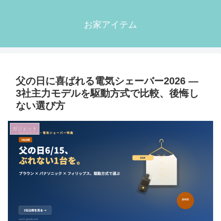
お家アイテム
父の日に喜ばれる電気シェーバー2026 ―
3社主力モデルを駆動方式で比較、後悔し
ない選び方
ガジェット