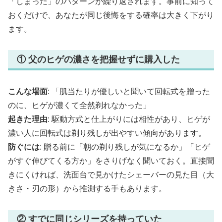
「しまった」のパターンが繰り返されます。事前に知って
おくだけで、あなたが同じ後悔をする確率は大きく下がり
ます。
① 父のヒゲの濃さを把握せずに購入した
こんな場面
: 「肌当たりが優しいと聞いて回転式を贈った
のに、ヒゲが濃くて全然剃れなかった」
起きた理由
: 駆動方式と仕上がりには相性があり、ヒゲが
濃い人に回転式は剃り残しが出やすい傾向があります。
防ぐには
: 贈る前に「朝の剃り残しが気になるか」「ヒゲ
がすぐ伸びてくる方か」をさりげなく聞いておく。直接聞
きにくければ、洗面台で見かけたシェーバーの見た目（大
きさ・刃の形）から推測する手もあります。
② すでに同じシリーズを持っていた