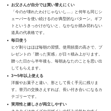
お父さんが自分では買い替えにくい
「今のが壊れたわけじゃないし…」と何年も同じシ
ェーバーを使い続けるのが典型的なパターン。ギフ
トというきっかけがないと、なかなか踏み切れない
道具の代表格です。
毎日使う
ヒゲ剃りはほぼ毎朝の習慣。使用頻度の高さで、プ
レゼントの「贈った実感」が日々積み上がります。
贈った日から半年後も、毎朝あなたのことを思い出
してもらえます。
3〜5年以上使える
洋服やお菓子と違い、形として長く手元に残りま
す。替刃の交換さえすれば、長い付き合いになるカ
テゴリーです。
実用性と嬉しさが両立しやすい