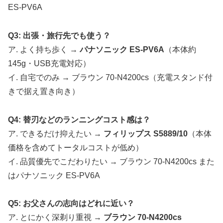
ES-PV6A
Q3: 出張・旅行先でも使う？
ア. よく持ち歩く →
パナソニック ES-PV6A
（本体約
145g・USB充電対応）
イ. 自宅でのみ → ブラウン 70-N4200cs（充電スタンド付
きで据え置き向き）
Q4: 替刃などのランニングコスト感は？
ア. できるだけ抑えたい →
フィリップス S5889/10
（本体
価格を含めてトータルコストが低め）
イ. 品質優先でこだわりたい → ブラウン 70-N4200cs また
はパナソニック ES-PV6A
Q5: お父さんの志向はどれに近い？
ア. とにかく深剃り重視 →
ブラウン 70-N4200cs