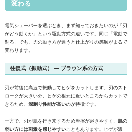
変わる
電気シェーバーを選ぶとき、まず知っておきたいのが「刃
がどう動くか」という駆動方式の違いです。同じ「電動で
剃る」でも、刃の動き方が違うと仕上がりの感触がまるで
変わります。
往復式（振動式） ― ブラウン系の方式
刃が前後に高速で振動してヒゲをカットします。刃のスト
ロークが大きい分、ヒゲの根元に近いところからカットで
きるため、
深剃り性能が高い
のが特徴です。
一方で、刃が肌を行き来するため摩擦が起きやすく、
肌の
弱い方には刺激を感じやすい
こともあります。ヒゲが濃