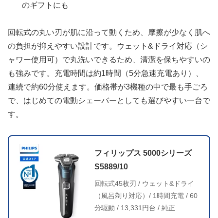
のギフトにも
回転式の丸い刃が肌に沿って動くため、摩擦が少なく肌へ
の負担が抑えやすい設計です。ウェット&ドライ対応（シ
ャワー使用可）で丸洗いできるため、清潔を保ちやすいの
も強みです。充電時間は約1時間（5分急速充電あり）、
連続で約60分使えます。価格帯が3機種の中で最も手ごろ
で、はじめての電動シェーバーとしても選びやすい一台で
す。
フィリップス 5000シリーズ
S5889/10
回転式45枚刃 / ウェット&ドライ
（風呂剃り対応）/ 1時間充電 / 60
分駆動 / 13,331円台 / 純正