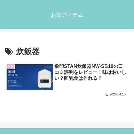
お家アイテム
炊飯器
象印STAN炊飯器NW-SB10の口
家電
コミ評判をレビュー！味はおいし
い？離乳食は作れる？
2026.04.15