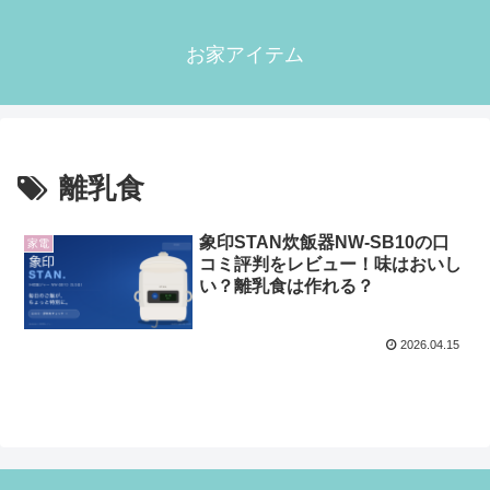
お家アイテム
離乳食
象印STAN炊飯器NW-SB10の口
家電
コミ評判をレビュー！味はおいし
い？離乳食は作れる？
2026.04.15