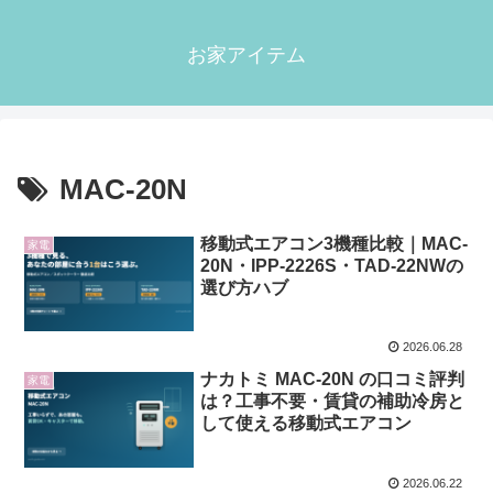
お家アイテム
MAC-20N
移動式エアコン3機種比較｜MAC-
家電
20N・IPP-2226S・TAD-22NWの
選び方ハブ
2026.06.28
ナカトミ MAC-20N の口コミ評判
家電
は？工事不要・賃貸の補助冷房と
して使える移動式エアコン
2026.06.22