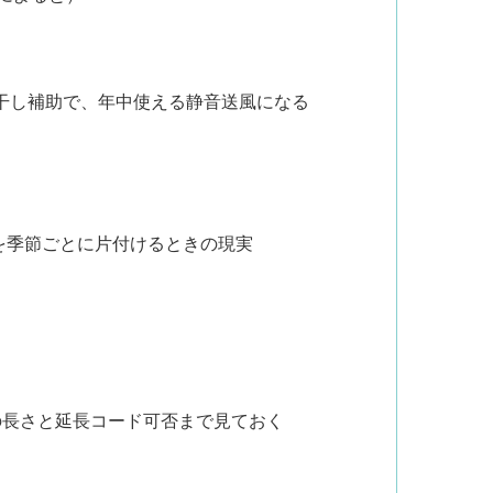
干し補助で、年中使える静音送風になる
本体を季節ごとに片付けるときの現実
の長さと延長コード可否まで見ておく