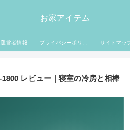
お家アイテム
運営者情報
プライバシーポリシー
サイトマッ
 EGF-1800 レビュー｜寝室の冷房と相棒