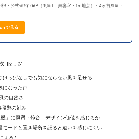
根・公式値約10dB（風量1・無響室・1m地点）・4段階風量・
zonで見る
次
つけっぱなしでも気にならない風を足せる
気になった声
風の自然さ
4段階の刻み
風機」に風質・静音・デザイン価値を感じるか
量モードと置き場所を誤ると違いを感じにくい
によると）