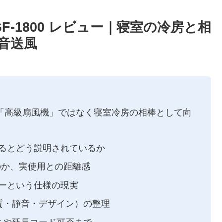
n EGF-1800 レビュー｜寝室の冷房と相
静音送風
-1800 が「高級扇風機」ではなく寝室冷房の相棒として向
るとどう説明されているか
のか、実使用との距離感
リーという仕様の現実
風質・静音・デザイン）の整理