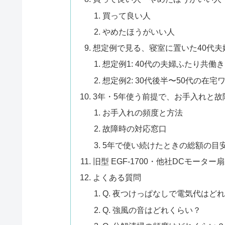
買って良い人
やめたほうがいい人
想定例で見る、寝室に置いた40代
想定例1: 40代の夫婦ふたり共働
想定例2: 30代後半〜50代の在
3年・5年使う前提で、お手入れと
お手入れの頻度と方法
故障時の対応窓口
5年で使い続けたときの総額の目
旧型 EGF-1700・他社DCモー
よくある質問
Q. 夜つけっぱなしで電気代はど
Q. 強風の音はどれくらい？