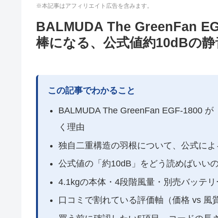
※本記事はアフィリエイト広告を含みます。
BALMUDA The GreenFa
棒になる、公式値約10dBの
この記事でわかること
BALMUDA The GreenFan EGF
く理由
独自二重構造の羽根について、公式によ
公式値の「約10dB」をどう読めばいい
4.1kgの本体・4段階風量・別売バッテ
口コミで割れている評価軸（価格 vs 