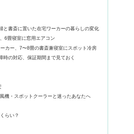
夫婦と書斎に置いた在宅ワーカーの暮らしの変化
き、6畳寝室に窓用エアコン
宅ワーカー、7〜8畳の書斎兼寝室にスポット冷房
故障時の対応、保証期間まで見ておく
安
ター扇風機・スポットクーラーと迷ったあなたへ
れくらい？