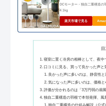
DCモーター・独自二重構造の羽
4.1kg
楽天市場で見る
Ama
目
寝室に置く冷房の相棒として、夜中
口コミに見る、買って良かった声と
良かった声に多いのは、静音性と
気になった声に多いのは、価格と
評価が分かれるのは「3万円弱の扇
独自二重構造の羽根で本領発揮、風
独自二重構造の仕組み解説（公式