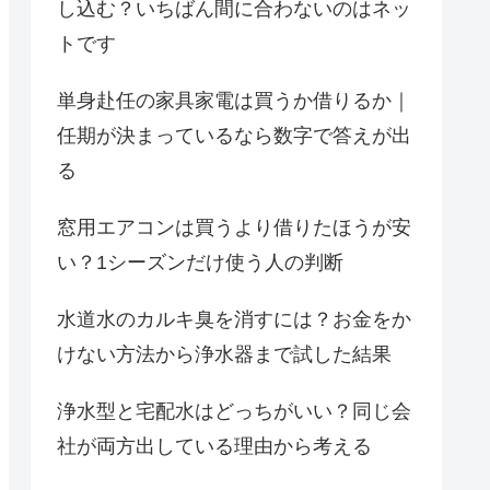
し込む？いちばん間に合わないのはネッ
トです
単身赴任の家具家電は買うか借りるか｜
任期が決まっているなら数字で答えが出
る
窓用エアコンは買うより借りたほうが安
い？1シーズンだけ使う人の判断
水道水のカルキ臭を消すには？お金をか
けない方法から浄水器まで試した結果
浄水型と宅配水はどっちがいい？同じ会
社が両方出している理由から考える