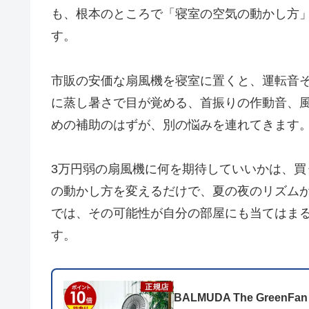
も、根本のところで「寝室の空気の動かし方
す。
市販の安価な扇風機を寝室に置くと、運転音
に蒸し暑さで目が覚める、首振りの作動音、
めの補助のはずが、別の悩みを連れてきます
3万円弱の扇風機に何を期待していいかは、
の動かし方を変えるだけで、夏の夜のリズム
では、その可能性が自分の部屋にも当てはま
す。
BALMUDA The GreenFan