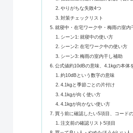
やりがちな失敗4つ
対策チェックリスト
就寝中・在宅ワーク中・梅雨の室内
シーン1: 就寝中の使い方
シーン2: 在宅ワーク中の使い方
シーン3: 梅雨の室内干し補助
公式値約10dBの意味、4.1kgの
約10dBという数字の意味
4.1kgと季節ごとの片付け
4.1kgが向く使い方
4.1kgが向かない使い方
買う前に確認したい5項目、コード
注文前の確認リスト5項目
買って良い人・やめたほうがいい人