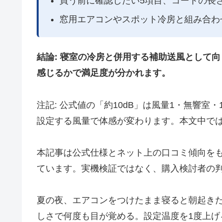
買う前に確認したい5項目、コードの長
窓用エアコンやスポット冷房と組み合わ
結論: 寝室の冷房と併用する補助送風として
感じるかで満足度が分かれます。
注記: 公式値の「約10dB」は風量1・無響
設定する風量で体感が変わります。本文中で
本記事は公式仕様とネット上の口コミ傾向を
ています。実機検証ではなく、購入検討者の
夏の夜、エアコンをつけたまま寝ると朝起き
しさで何度も目が覚める。設定温度を1度上