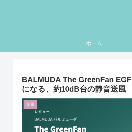
ホーム
BALMUDA The GreenFan
になる、約10dB台の静音送風
家電