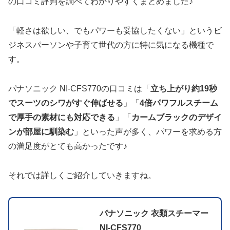
の口コミ評判を調べてわかりやすくまとめました♪
「軽さは欲しい、でもパワーも妥協したくない」というビ
ジネスパーソンや子育て世代の方に特に気になる機種で
す。
パナソニック NI-CFS770の口コミは「
立ち上がり約19秒
でスーツのシワがすぐ伸ばせる
」「
4倍パワフルスチーム
で厚手の素材にも対応できる
」「
カームブラックのデザイ
ンが部屋に馴染む
」といった声が多く、パワーを求める方
の満足度がとても高かったです♪
それでは詳しくご紹介していきますね。
パナソニック 衣類スチーマー
NI-CFS770