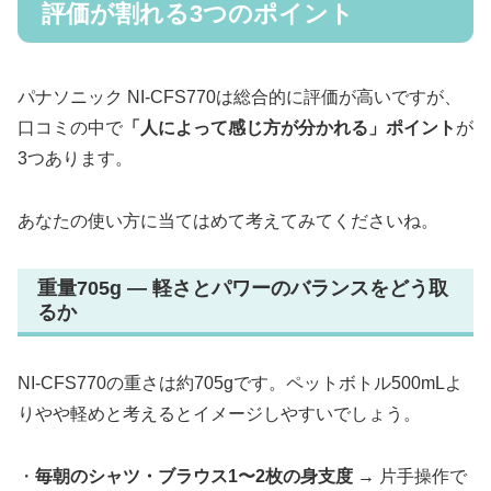
評価が割れる3つのポイント
パナソニック NI-CFS770は総合的に評価が高いですが、
口コミの中で
「人によって感じ方が分かれる」ポイント
が
3つあります。
あなたの使い方に当てはめて考えてみてくださいね。
重量705g — 軽さとパワーのバランスをどう取
るか
NI-CFS770の重さは約705gです。ペットボトル500mLよ
りやや軽めと考えるとイメージしやすいでしょう。
・
毎朝のシャツ・ブラウス1〜2枚の身支度
→ 片手操作で