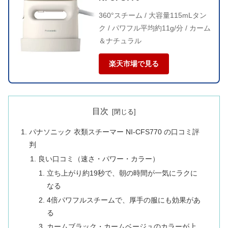
360°スチーム / 大容量115mLタン
ク / パワフル平均約11g/分 / カーム
＆ナチュラル
楽天市場で見る
目次
パナソニック 衣類スチーマー NI-CFS770 の口コミ評
判
良い口コミ（速さ・パワー・カラー）
立ち上がり約19秒で、朝の時間が一気にラクに
なる
4倍パワフルスチームで、厚手の服にも効果があ
る
カームブラック・カームベージュのカラーが上