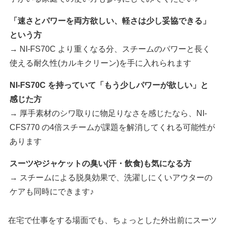
「速さとパワーを両方欲しい、軽さは少し妥協できる」
という方
→ NI-FS70C より重くなる分、スチームのパワーと長く
使える耐久性(カルキクリーン)を手に入れられます
NI-FS70C を持っていて「もう少しパワーが欲しい」と
感じた方
→ 厚手素材のシワ取りに物足りなさを感じたなら、NI-
CFS770 の4倍スチームが課題を解消してくれる可能性が
あります
スーツやジャケットの臭い(汗・飲食)も気になる方
→ スチームによる脱臭効果で、洗濯しにくいアウターの
ケアも同時にできます♪
在宅で仕事をする場面でも、ちょっとした外出前にスーツ