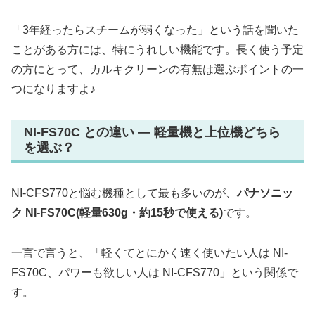
「3年経ったらスチームが弱くなった」という話を聞いた
ことがある方には、特にうれしい機能です。長く使う予定
の方にとって、カルキクリーンの有無は選ぶポイントの一
つになりますよ♪
NI-FS70C との違い — 軽量機と上位機どちら
を選ぶ？
NI-CFS770と悩む機種として最も多いのが、
パナソニッ
ク NI-FS70C(軽量630g・約15秒で使える)
です。
一言で言うと、「軽くてとにかく速く使いたい人は NI-
FS70C、パワーも欲しい人は NI-CFS770」という関係で
す。