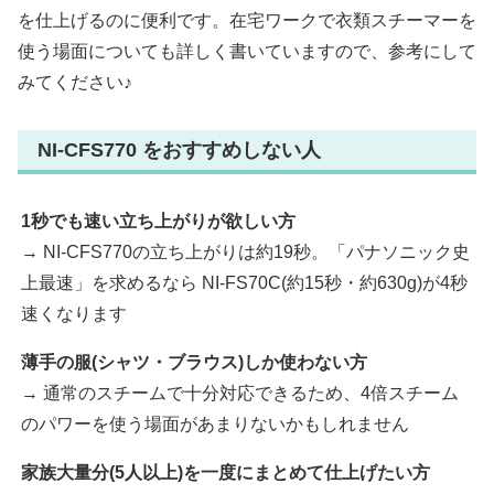
を仕上げるのに便利です。在宅ワークで衣類スチーマーを
使う場面についても詳しく書いていますので、参考にして
みてください♪
NI-CFS770 をおすすめしない人
1秒でも速い立ち上がりが欲しい方
→ NI-CFS770の立ち上がりは約19秒。「パナソニック史
上最速」を求めるなら NI-FS70C(約15秒・約630g)が4秒
速くなります
薄手の服(シャツ・ブラウス)しか使わない方
→ 通常のスチームで十分対応できるため、4倍スチーム
のパワーを使う場面があまりないかもしれません
家族大量分(5人以上)を一度にまとめて仕上げたい方