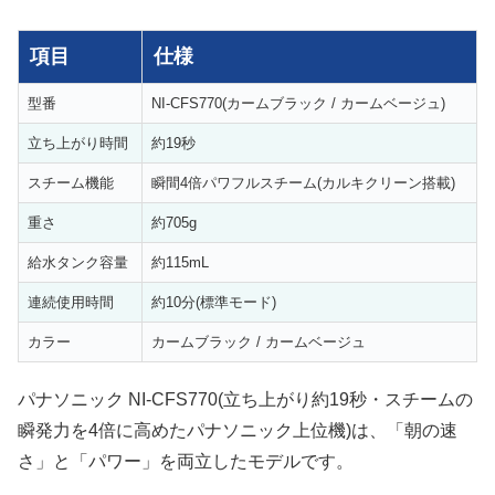
項目
仕様
型番
NI-CFS770(カームブラック / カームベージュ)
立ち上がり時間
約19秒
スチーム機能
瞬間4倍パワフルスチーム(カルキクリーン搭載)
重さ
約705g
給水タンク容量
約115mL
連続使用時間
約10分(標準モード)
カラー
カームブラック / カームベージュ
パナソニック NI-CFS770(立ち上がり約19秒・スチームの
瞬発力を4倍に高めたパナソニック上位機)は、「朝の速
さ」と「パワー」を両立したモデルです。