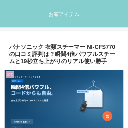
お家アイテム
パナソニック 衣類スチーマー NI-CFS770
の口コミ評判は？瞬間4倍パワフルスチー
ムと19秒立ち上がりのリアル使い勝手
家電