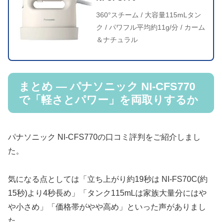
360°スチーム / 大容量115mLタン
ク / パワフル平均約11g/分 / カーム
＆ナチュラル
まとめ — パナソニック NI-CFS770
で「軽さとパワー」を両取りするか
パナソニック NI-CFS770の口コミ評判をご紹介しまし
た。
気になる点としては「立ち上がり約19秒は NI-FS70C(約
15秒)より4秒長め」「タンク115mLは家族大量分にはや
や小さめ」「価格帯がやや高め」といった声がありまし
た。