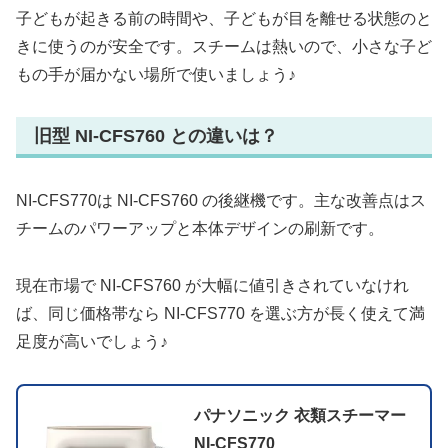
子どもが起きる前の時間や、子どもが目を離せる状態のと
きに使うのが安全です。スチームは熱いので、小さな子ど
もの手が届かない場所で使いましょう♪
旧型 NI-CFS760 との違いは？
NI-CFS770は NI-CFS760 の後継機です。主な改善点はス
チームのパワーアップと本体デザインの刷新です。
現在市場で NI-CFS760 が大幅に値引きされていなけれ
ば、同じ価格帯なら NI-CFS770 を選ぶ方が長く使えて満
足度が高いでしょう♪
パナソニック 衣類スチーマー
NI-CFS770