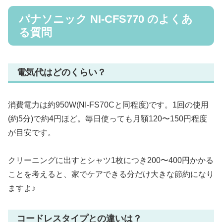
パナソニック NI-CFS770 のよくあ
る質問
電気代はどのくらい？
消費電力は約950W(NI-FS70Cと同程度)です。1回の使用
(約5分)で約4円ほど。毎日使っても月額120〜150円程度
が目安です。
クリーニングに出すとシャツ1枚につき200〜400円かかる
ことを考えると、家でケアできる分だけ大きな節約になり
ますよ♪
コードレスタイプとの違いは？