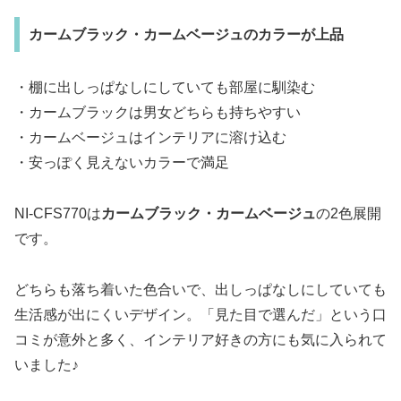
カームブラック・カームベージュのカラーが上品
・棚に出しっぱなしにしていても部屋に馴染む
・カームブラックは男女どちらも持ちやすい
・カームベージュはインテリアに溶け込む
・安っぽく見えないカラーで満足
NI-CFS770は
カームブラック・カームベージュ
の2色展開
です。
どちらも落ち着いた色合いで、出しっぱなしにしていても
生活感が出にくいデザイン。「見た目で選んだ」という口
コミが意外と多く、インテリア好きの方にも気に入られて
いました♪