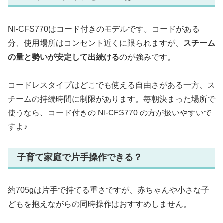
NI-CFS770はコード付きのモデルです。コードがある
分、使用場所はコンセント近くに限られますが、
スチーム
の量と勢いが安定して出続ける
のが強みです。
コードレスタイプはどこでも使える自由さがある一方、ス
チームの持続時間に制限があります。毎朝決まった場所で
使うなら、コード付きの NI-CFS770 の方が扱いやすいで
すよ♪
子育て家庭で片手操作できる？
約705gは片手で持てる重さですが、赤ちゃんや小さな子
どもを抱えながらの同時操作はおすすめしません。