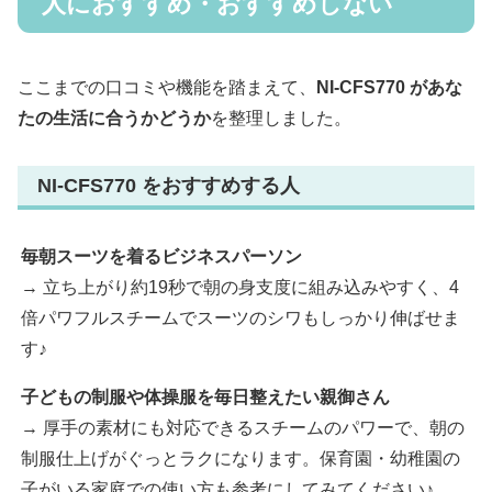
人におすすめ・おすすめしない
ここまでの口コミや機能を踏まえて、
NI-CFS770 があな
たの生活に合うかどうか
を整理しました。
NI-CFS770 をおすすめする人
毎朝スーツを着るビジネスパーソン
→ 立ち上がり約19秒で朝の身支度に組み込みやすく、4
倍パワフルスチームでスーツのシワもしっかり伸ばせま
す♪
子どもの制服や体操服を毎日整えたい親御さん
→ 厚手の素材にも対応できるスチームのパワーで、朝の
制服仕上げがぐっとラクになります。保育園・幼稚園の
子がいる家庭での使い方も参考にしてみてください♪