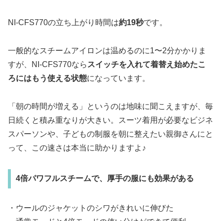
NI-CFS770の立ち上がり時間は
約19秒
です。
一般的なスチームアイロンは温めるのに1〜2分かかりま
すが、NI-CFS770なら
スイッチを入れて着替え始めたこ
ろにはもう使える状態
になっています。
「朝の時間が増える」というのは地味に聞こえますが、毎
日続くと積み重なりが大きい。スーツ着用が必要なビジネ
スパーソンや、子どもの制服を朝に整えたい親御さんにと
って、この速さは本当に助かりますよ♪
4倍パワフルスチームで、厚手の服にも効果がある
・ウールのジャケットのシワがきれいに伸びた