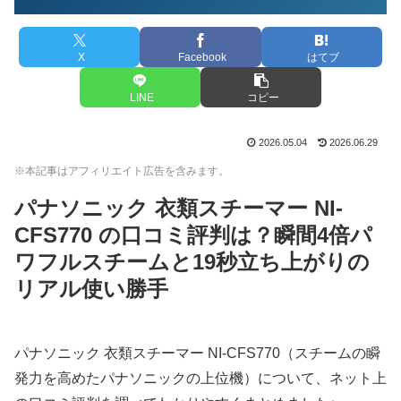
X
Facebook
はてブ
LINE
コピー
2026.05.04
2026.06.29
※本記事はアフィリエイト広告を含みます。
パナソニック 衣類スチーマー NI-
CFS770 の口コミ評判は？瞬間4倍パ
ワフルスチームと19秒立ち上がりの
リアル使い勝手
パナソニック 衣類スチーマー NI-CFS770（スチームの瞬
発力を高めたパナソニックの上位機）について、ネット上