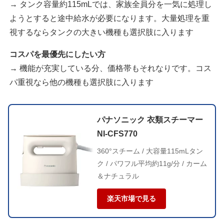
→ タンク容量約115mLでは、家族全員分を一気に処理し
ようとすると途中給水が必要になります。大量処理を重
視するならタンクの大きい機種も選択肢に入ります
コスパを最優先にしたい方
→ 機能が充実している分、価格帯もそれなりです。コス
パ重視なら他の機種も選択肢に入ります
パナソニック 衣類スチーマー
NI-CFS770
360°スチーム / 大容量115mLタン
ク / パワフル平均約11g/分 / カーム
＆ナチュラル
楽天市場で見る